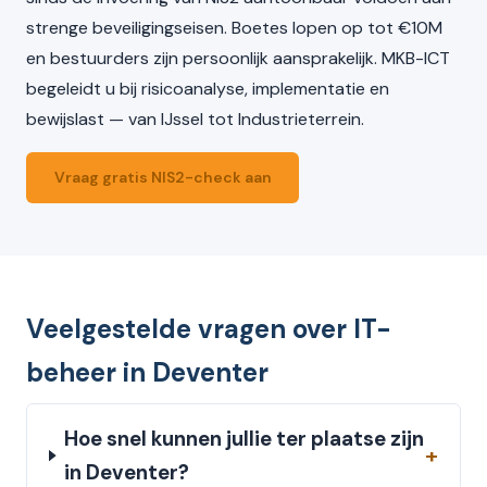
strenge beveiligingseisen. Boetes lopen op tot €10M
en bestuurders zijn persoonlijk aansprakelijk. MKB-ICT
begeleidt u bij risicoanalyse, implementatie en
bewijslast — van IJssel tot Industrieterrein.
Vraag gratis NIS2-check aan
Veelgestelde vragen over IT-
beheer in Deventer
Hoe snel kunnen jullie ter plaatse zijn
in Deventer?