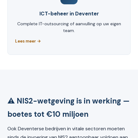
ICT-beheer in Deventer
Complete IT-outsourcing of aanvulling op uw eigen
team.
Lees meer →
⚠️ NIS2-wetgeving is in werking —
boetes tot €10 miljoen
Ook Deventerse bedrijven in vitale sectoren moeten
sinds de invoering van NIS2 aantoonbaar voldoen aan