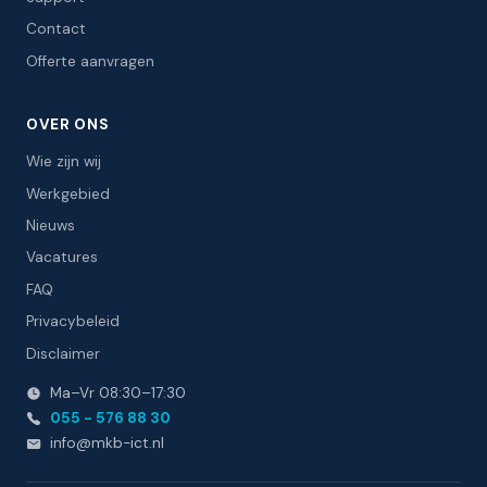
Contact
Offerte aanvragen
OVER ONS
Wie zijn wij
Werkgebied
Nieuws
Vacatures
FAQ
Privacybeleid
Disclaimer
Ma–Vr 08:30–17:30
055 - 576 88 30
info
@
mkb-ict.nl