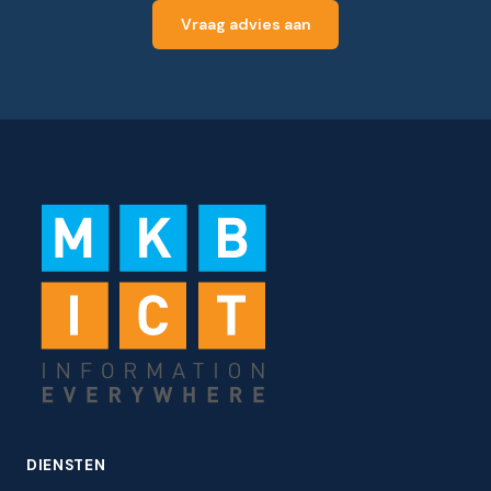
Vraag advies aan
DIENSTEN