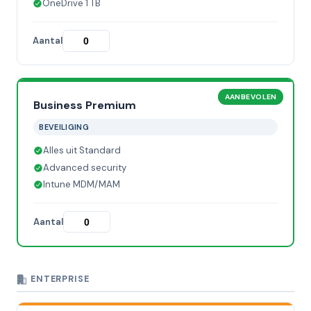
OneDrive 1 TB
Aantal
AANBEVOLEN
Business Premium
BEVEILIGING
Alles uit Standard
Advanced security
Intune MDM/MAM
Aantal
ENTERPRISE