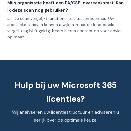
Mijn organisatie heeft een EA/CSP-overeenkomst. Kan
ik deze scan nog gebruiken?
Ja. De scan vergelijkt functionaliteit tussen licenties. Uw
specifieke tarieven kunnen afwijken, maar de functionele
vergelijking blijft geldig. Neem hierna contact op voor advies
op maat.
Hulp bij uw Microsoft 365
licenties?
Wij analyseren uw licentiestructuur en adviseren u
eerlijk over de optimale keuze.