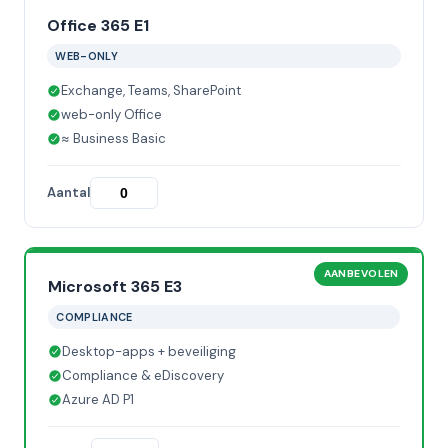
Office 365 E1
WEB-ONLY
Exchange, Teams, SharePoint
web-only Office
≈ Business Basic
Aantal
AANBEVOLEN
Microsoft 365 E3
COMPLIANCE
Desktop-apps + beveiliging
Compliance & eDiscovery
Azure AD P1