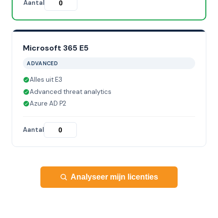
Aantal
Microsoft 365 E5
ADVANCED
Alles uit E3
Advanced threat analytics
Azure AD P2
Aantal
Analyseer mijn licenties