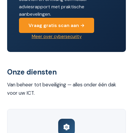
adviesrapport met praktische
aanbevelingen.
Vraag gratis scan aan →
Meer over cybersecurity
Onze diensten
Van beheer tot beveiliging — alles onder één dak
voor uw ICT.