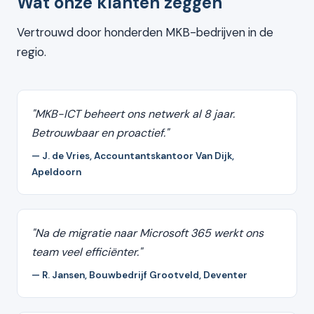
Wat onze klanten zeggen
Vertrouwd door honderden MKB-bedrijven in de
regio.
"MKB-ICT beheert ons netwerk al 8 jaar.
Betrouwbaar en proactief."
— J. de Vries, Accountantskantoor Van Dijk,
Apeldoorn
"Na de migratie naar Microsoft 365 werkt ons
team veel efficiënter."
— R. Jansen, Bouwbedrijf Grootveld, Deventer