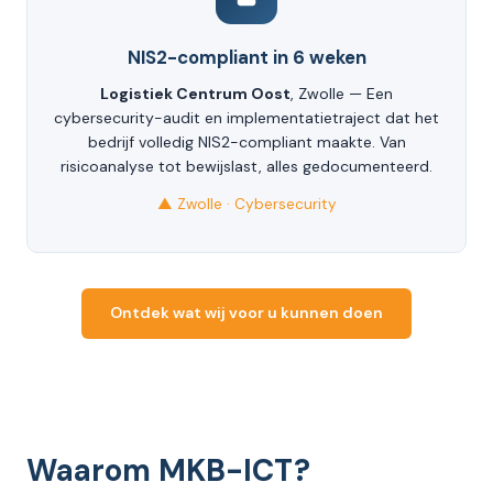
NIS2-compliant in 6 weken
Logistiek Centrum Oost
, Zwolle — Een
cybersecurity-audit en implementatietraject dat het
bedrijf volledig NIS2-compliant maakte. Van
risicoanalyse tot bewijslast, alles gedocumenteerd.
▲ Zwolle · Cybersecurity
Ontdek wat wij voor u kunnen doen
Waarom MKB-ICT?