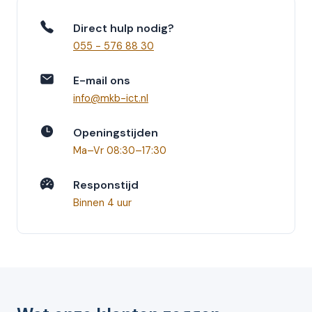
Direct hulp nodig?
055 - 576 88 30
E-mail ons
info
@
mkb-ict.nl
Openingstijden
Ma–Vr 08:30–17:30
Responstijd
Binnen 4 uur