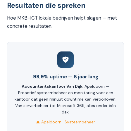
Resultaten die spreken
Hoe MKB-ICT lokale bedrijven helpt slagen — met
concrete resultaten.
99,9% uptime — 8 jaar lang
Accountantskantoor Van Dijk
, Apeldoorn —
Proactief systeembeheer en monitoring voor een
kantoor dat geen minuut downtime kan veroorloven.
Van serverbeheer tot Microsoft 365, alles onder één
dak.
▲ Apeldoorn · Systeembeheer