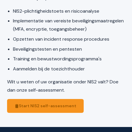
NIS2-plichtigheidstoets en risicoanalyse
Implementatie van vereiste beveiligingsmaatregelen
(MFA, encryptie, toegangsbeheer)
Opzetten van incident response procedures
Beveiligingstesten en pentesten
Training en bewustwordingsprogramma's
Aanmelden bij de toezichthouder
Wilt u weten of uw organisatie onder NIS2 valt? Doe
dan onze self-assessment.
Start NIS2 self-assessment