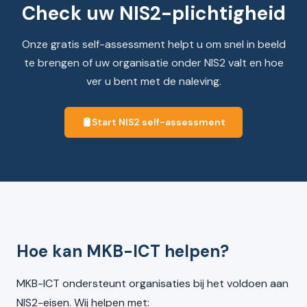
Check uw NIS2-plichtigheid
Onze gratis self-assessment helpt u om snel in beeld
te brengen of uw organisatie onder NIS2 valt en hoe
ver u bent met de naleving.
Start NIS2 self-assessment
Hoe kan MKB-ICT helpen?
MKB-ICT ondersteunt organisaties bij het voldoen aan
NIS2-eisen. Wij helpen met: