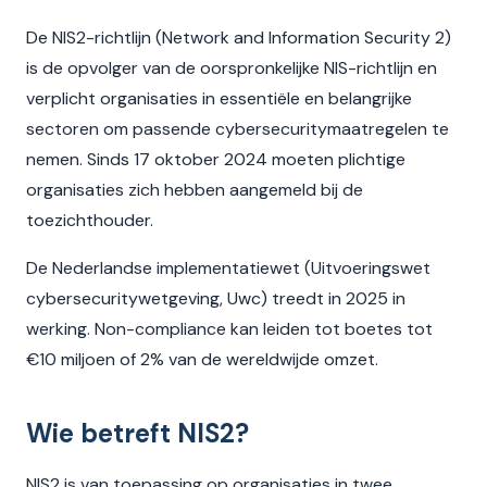
De NIS2-richtlijn (Network and Information Security 2)
is de opvolger van de oorspronkelijke NIS-richtlijn en
verplicht organisaties in essentiële en belangrijke
sectoren om passende cybersecuritymaatregelen te
nemen. Sinds 17 oktober 2024 moeten plichtige
organisaties zich hebben aangemeld bij de
toezichthouder.
De Nederlandse implementatiewet (Uitvoeringswet
cybersecuritywetgeving, Uwc) treedt in 2025 in
werking. Non-compliance kan leiden tot boetes tot
€10 miljoen of 2% van de wereldwijde omzet.
Wie betreft NIS2?
NIS2 is van toepassing op organisaties in twee