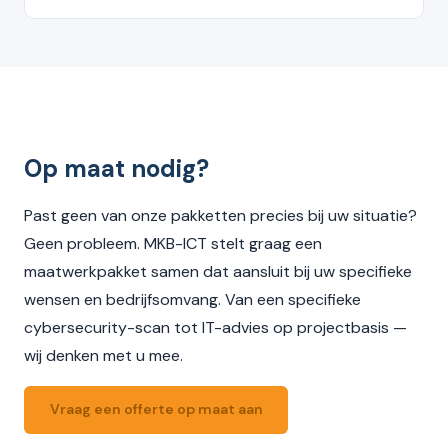
Op maat nodig?
Past geen van onze pakketten precies bij uw situatie?
Geen probleem. MKB-ICT stelt graag een
maatwerkpakket samen dat aansluit bij uw specifieke
wensen en bedrijfsomvang. Van een specifieke
cybersecurity-scan tot IT-advies op projectbasis —
wij denken met u mee.
Vraag een offerte op maat aan