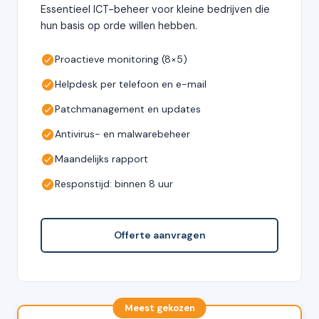
Essentieel ICT-beheer voor kleine bedrijven die
hun basis op orde willen hebben.
Proactieve monitoring (8×5)
Helpdesk per telefoon en e-mail
Patchmanagement en updates
Antivirus- en malwarebeheer
Maandelijks rapport
Responstijd: binnen 8 uur
Offerte aanvragen
Meest gekozen