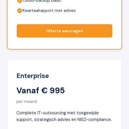
Cloud-backup basic
Kwartaalrapport met advies
Offerte aanvragen
Enterprise
Vanaf € 995
per maand
Complete IT-outsourcing met toegewijde
support, strategisch advies en NIS2-compliance.