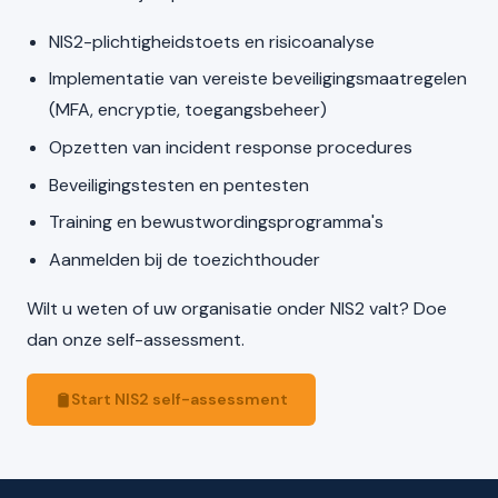
NIS2-plichtigheidstoets en risicoanalyse
Implementatie van vereiste beveiligingsmaatregelen
(MFA, encryptie, toegangsbeheer)
Opzetten van incident response procedures
Beveiligingstesten en pentesten
Training en bewustwordingsprogramma's
Aanmelden bij de toezichthouder
Wilt u weten of uw organisatie onder NIS2 valt? Doe
dan onze self-assessment.
Start NIS2 self-assessment