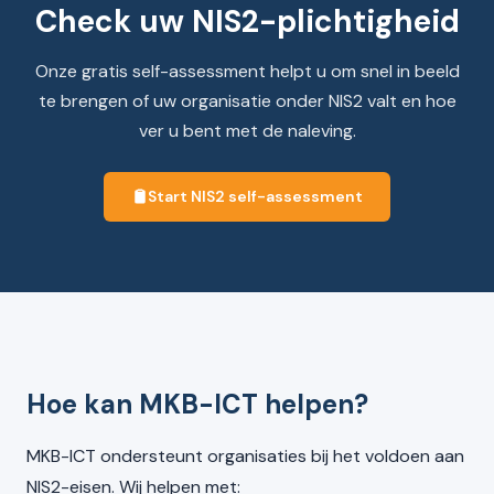
Check uw NIS2-plichtigheid
Onze gratis self-assessment helpt u om snel in beeld
te brengen of uw organisatie onder NIS2 valt en hoe
ver u bent met de naleving.
Start NIS2 self-assessment
Hoe kan MKB-ICT helpen?
MKB-ICT ondersteunt organisaties bij het voldoen aan
NIS2-eisen. Wij helpen met: