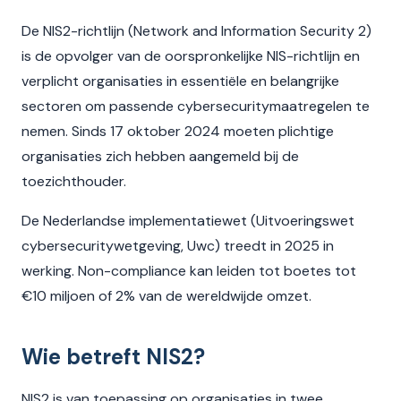
De NIS2-richtlijn (Network and Information Security 2)
is de opvolger van de oorspronkelijke NIS-richtlijn en
verplicht organisaties in essentiële en belangrijke
sectoren om passende cybersecuritymaatregelen te
nemen. Sinds 17 oktober 2024 moeten plichtige
organisaties zich hebben aangemeld bij de
toezichthouder.
De Nederlandse implementatiewet (Uitvoeringswet
cybersecuritywetgeving, Uwc) treedt in 2025 in
werking. Non-compliance kan leiden tot boetes tot
€10 miljoen of 2% van de wereldwijde omzet.
Wie betreft NIS2?
NIS2 is van toepassing op organisaties in twee