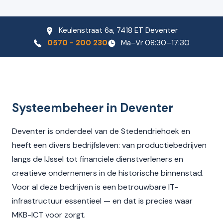
Keulenstraat 6a, 7418 ET Deventer
0570 - 200 230
Ma–Vr 08:30–17:30
Systeembeheer in Deventer
Deventer is onderdeel van de Stedendriehoek en
heeft een divers bedrijfsleven: van productiebedrijven
langs de IJssel tot financiële dienstverleners en
creatieve ondernemers in de historische binnenstad.
Voor al deze bedrijven is een betrouwbare IT-
infrastructuur essentieel — en dat is precies waar
MKB-ICT voor zorgt.