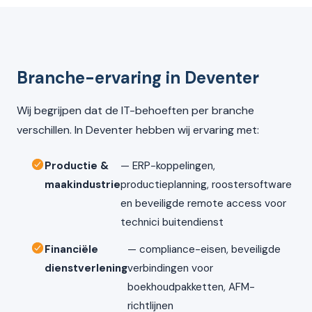
Branche-ervaring in Deventer
Wij begrijpen dat de IT-behoeften per branche
verschillen. In Deventer hebben wij ervaring met:
Productie &
— ERP-koppelingen,
maakindustrie
productieplanning, roostersoftware
en beveiligde remote access voor
technici buitendienst
Financiële
— compliance-eisen, beveiligde
dienstverlening
verbindingen voor
boekhoudpakketten, AFM-
richtlijnen