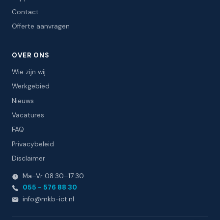
Contact
Offerte aanvragen
OVER ONS
Wie zijn wij
Werkgebied
Nieuws
Vacatures
FAQ
Privacybeleid
Disclaimer
Ma–Vr 08:30–17:30
055 - 576 88 30
info
@
mkb-ict.nl