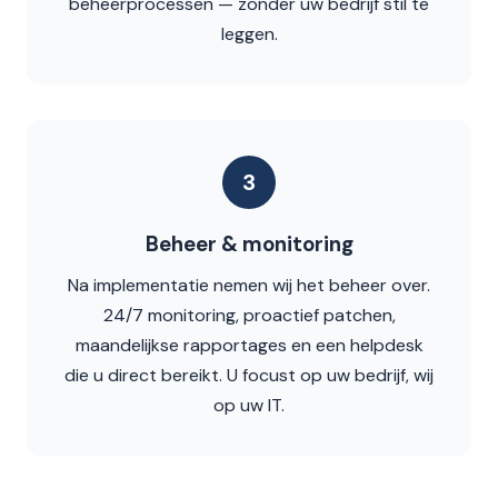
beheerprocessen — zonder uw bedrijf stil te
leggen.
3
Beheer & monitoring
Na implementatie nemen wij het beheer over.
24/7 monitoring, proactief patchen,
maandelijkse rapportages en een helpdesk
die u direct bereikt. U focust op uw bedrijf, wij
op uw IT.