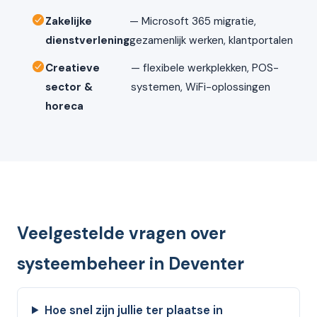
Zakelijke
— Microsoft 365 migratie,
dienstverlening
gezamenlijk werken, klantportalen
Creatieve
— flexibele werkplekken, POS-
sector &
systemen, WiFi-oplossingen
horeca
Veelgestelde vragen over
systeembeheer in Deventer
Hoe snel zijn jullie ter plaatse in