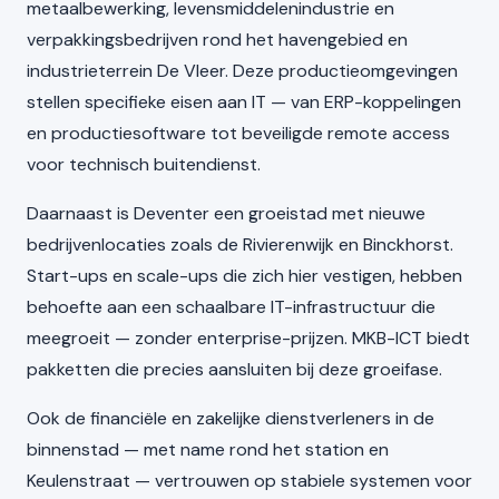
metaalbewerking, levensmiddelenindustrie en
verpakkingsbedrijven rond het havengebied en
industrieterrein De Vleer. Deze productieomgevingen
stellen specifieke eisen aan IT — van ERP-koppelingen
en productiesoftware tot beveiligde remote access
voor technisch buitendienst.
Daarnaast is Deventer een groeistad met nieuwe
bedrijvenlocaties zoals de Rivierenwijk en Binckhorst.
Start-ups en scale-ups die zich hier vestigen, hebben
behoefte aan een schaalbare IT-infrastructuur die
meegroeit — zonder enterprise-prijzen. MKB-ICT biedt
pakketten die precies aansluiten bij deze groeifase.
Ook de financiële en zakelijke dienstverleners in de
binnenstad — met name rond het station en
Keulenstraat — vertrouwen op stabiele systemen voor