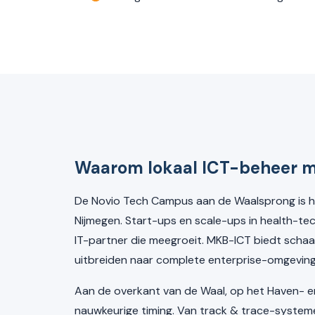
Waarom lokaal ICT-beheer m
De Novio Tech Campus aan de Waalsprong is h
Nijmegen. Start-ups en scale-ups in health-tec
IT-partner die meegroeit. MKB-ICT biedt schaa
uitbreiden naar complete enterprise-omgeving
Aan de overkant van de Waal, op het Haven- en 
nauwkeurige timing. Van track & trace-system