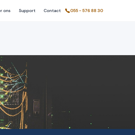
r ons
Support
Contact
055 - 576 88 30