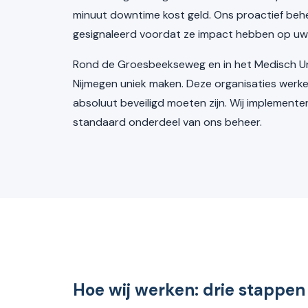
minuut downtime kost geld. Ons proactief be
gesignaleerd voordat ze impact hebben op uw
Rond de Groesbeekseweg en in het Medisch Univ
Nijmegen uniek maken. Deze organisaties werk
absoluut beveiligd moeten zijn. Wij implemen
standaard onderdeel van ons beheer.
Hoe wij werken: drie stappen