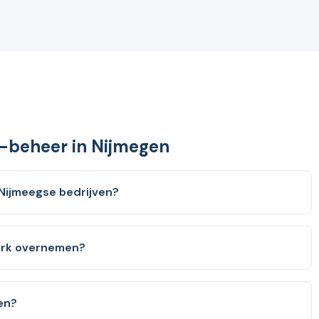
T-beheer in Nijmegen
 Nijmeegse bedrijven?
werk overnemen?
gen?