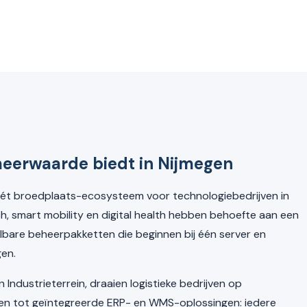
eerwaarde biedt in Nijmegen
ét broedplaats-ecosysteem voor technologiebedrijven in
h, smart mobility en digital health hebben behoefte aan een
lbare beheerpakketten die beginnen bij één server en
en.
Industrieterrein, draaien logistieke bedrijven op
en tot geïntegreerde ERP- en WMS-oplossingen: iedere