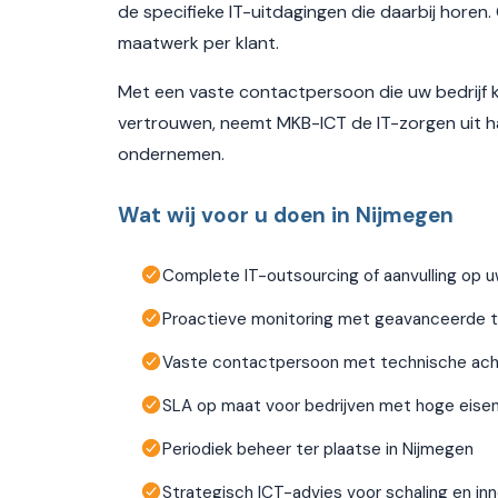
de specifieke IT-uitdagingen die daarbij horen
maatwerk per klant.
Met een vaste contactpersoon die uw bedrijf k
vertrouwen, neemt MKB-ICT de IT-zorgen uit ha
ondernemen.
Wat wij voor u doen in Nijmegen
Complete IT-outsourcing of aanvulling op 
Proactieve monitoring met geavanceerde t
Vaste contactpersoon met technische ac
SLA op maat voor bedrijven met hoge eise
Periodiek beheer ter plaatse in Nijmegen
Strategisch ICT-advies voor schaling en in