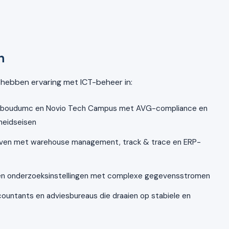
n
 hebben ervaring met ICT-beheer in:
adboudumc en Novio Tech Campus met AVG-compliance en
heidseisen
ven met warehouse management, track & trace en ERP-
 en onderzoeksinstellingen met complexe gegevensstromen
ountants en adviesbureaus die draaien op stabiele en