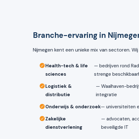
Branche-ervaring in Nijmege
Nijmegen kent een unieke mix van sectoren. Wij
Health-tech & life
— bedrijven rond R
sciences
strenge beschikbaar
Logistiek &
— Waalhaven-bedrij
distributie
integratie
Onderwijs & onderzoek
— universiteiten
Zakelijke
— advocaten, acc
dienstverlening
beveiligde IT