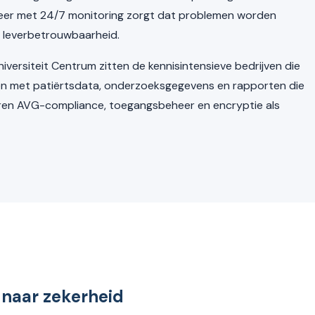
heer met 24/7 monitoring zorgt dat problemen worden
 leverbetrouwbaarheid.
ersiteit Centrum zitten de kennisintensieve bedrijven die
en met patiërtsdata, onderzoeksgegevens en rapporten die
teren AVG-compliance, toegangsbeheer en encryptie als
 naar zekerheid