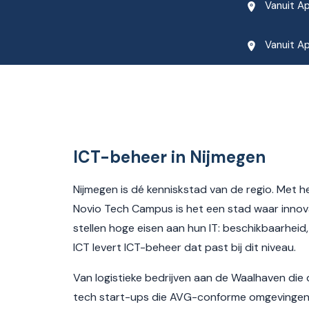
Vanuit Ap
Vanuit Ap
ICT-beheer in Nijmegen
Nijmegen is dé kenniskstad van de regio. Met 
Novio Tech Campus is het een stad waar innov
stellen hoge eisen aan hun IT: beschikbaarheid
ICT levert ICT-beheer dat past bij dit niveau.
Van logistieke bedrijven aan de Waalhaven di
tech start-ups die AVG-conforme omgevingen n