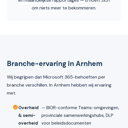
en maandelijkse rapportages — u hoeft zich
om niets meer te bekommeren.
Branche-ervaring in Arnhem
Wij begrijpen dat Microsoft 365-behoeften per
branche verschillen. In Arnhem hebben wij ervaring
met:
Overheid
— BIOR-conforme Teams-omgevingen,
& semi-
provinciale samenwerkingshubs, DLP
overheid
voor beleidsdocumenten