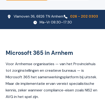
Vlamoven 36, 6826 TN Arnhem
026 - 202 0303
Ma–Vr 08:30–17:30
Microsoft 365 in Arnhem
Voor Arnhemse organisaties — van het Provinciehuis
tot zorginstellingen en creatieve bureaus — is
Microsoft 365 het samenwerkingsplatform bij uitstek.
Maar de implementatie ervan vereist specialistische
kennis, zeker wanneer compliance-eisen zoals NIS2 en
AVG in het spel zijn.