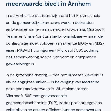
meerwaarde biedt in Arnhem
In de Arnhemse bestuurswijk, rond het Provinciehuis
en de gemeentelijke kantoren, werken duizenden
ambtenaren samen aan beleid en uitvoering. Microsoft
Teams en SharePoint zijn hierbij onmisbaar — maar de
configuratie moet voldoen aan strenge BIOR- en NIS2-
eisen. MKB-ICT configureert Microsoft 365 zodanig
dat samenwerking soepel verloopt én compliance
gewaarborgd is.
In de gezondheidszorg — met het Rijnstate Ziekenhuis
als belangrijkste anker — is beveiliging van medische
data een randvoorwaarde. Wij implementeren
Microsoft 365 met geavanceerde
gegevensbescherming (DLP), zodat patiëntgegevens
veilig blijven en artsen efficiënt kunnen samenwerken.