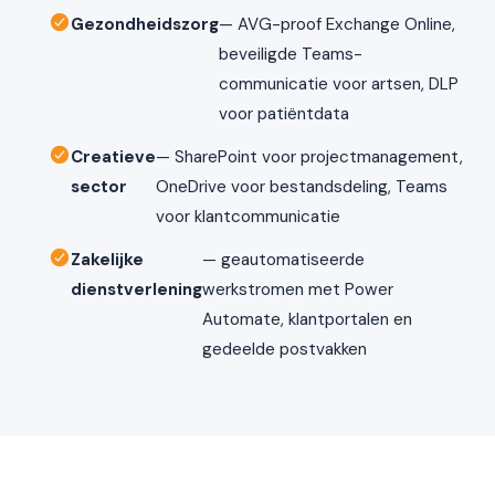
Gezondheidszorg
— AVG-proof Exchange Online,
beveiligde Teams-
communicatie voor artsen, DLP
voor patiëntdata
Creatieve
— SharePoint voor projectmanagement,
sector
OneDrive voor bestandsdeling, Teams
voor klantcommunicatie
Zakelijke
— geautomatiseerde
dienstverlening
werkstromen met Power
Automate, klantportalen en
gedeelde postvakken