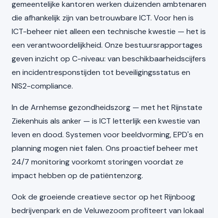
gemeentelijke kantoren werken duizenden ambtenaren
die afhankelijk zijn van betrouwbare ICT. Voor hen is
ICT-beheer niet alleen een technische kwestie — het is
een verantwoordelijkheid. Onze bestuursrapportages
geven inzicht op C-niveau: van beschikbaarheidscijfers
en incidentresponstijden tot beveiligingsstatus en
NIS2-compliance.
In de Arnhemse gezondheidszorg — met het Rijnstate
Ziekenhuis als anker — is ICT letterlijk een kwestie van
leven en dood. Systemen voor beeldvorming, EPD's en
planning mogen niet falen. Ons proactief beheer met
24/7 monitoring voorkomt storingen voordat ze
impact hebben op de patiëntenzorg.
Ook de groeiende creatieve sector op het Rijnboog
bedrijvenpark en de Veluwezoom profiteert van lokaal