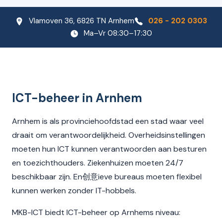
Vlamoven 36, 6826 TN Arnhem
026 - 202 0303
Ma–Vr 08:30–17:30
ICT-beheer in Arnhem
Arnhem is als provinciehoofdstad een stad waar veel
draait om verantwoordelijkheid. Overheidsinstellingen
moeten hun ICT kunnen verantwoorden aan besturen
en toezichthouders. Ziekenhuizen moeten 24/7
beschikbaar zijn. En创意ieve bureaus moeten flexibel
kunnen werken zonder IT-hobbels.
MKB-ICT biedt ICT-beheer op Arnhems niveau: