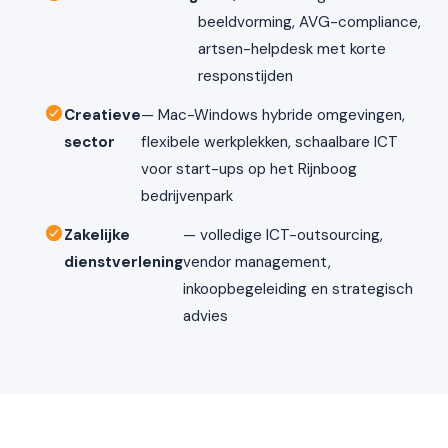
beeldvorming, AVG-compliance,
artsen-helpdesk met korte
responstijden
Creatieve
— Mac-Windows hybride omgevingen,
sector
flexibele werkplekken, schaalbare ICT
voor start-ups op het Rijnboog
bedrijvenpark
Zakelijke
— volledige ICT-outsourcing,
dienstverlening
vendor management,
inkoopbegeleiding en strategisch
advies