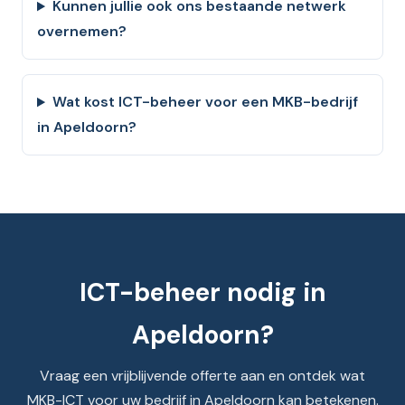
Kunnen jullie ook ons bestaande netwerk
overnemen?
Wat kost ICT-beheer voor een MKB-bedrijf
in Apeldoorn?
ICT-beheer nodig in
Apeldoorn?
Vraag een vrijblijvende offerte aan en ontdek wat
MKB-ICT voor uw bedrijf in Apeldoorn kan betekenen.