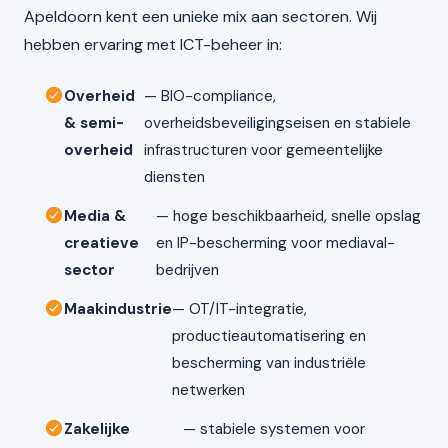
Apeldoorn kent een unieke mix aan sectoren. Wij
hebben ervaring met ICT-beheer in:
Overheid
— BIO-compliance,
& semi-
overheidsbeveiligingseisen en stabiele
overheid
infrastructuren voor gemeentelijke
diensten
Media &
— hoge beschikbaarheid, snelle opslag
creatieve
en IP-bescherming voor mediaval-
sector
bedrijven
Maakindustrie
— OT/IT-integratie,
productieautomatisering en
bescherming van industriële
netwerken
Zakelijke
— stabiele systemen voor