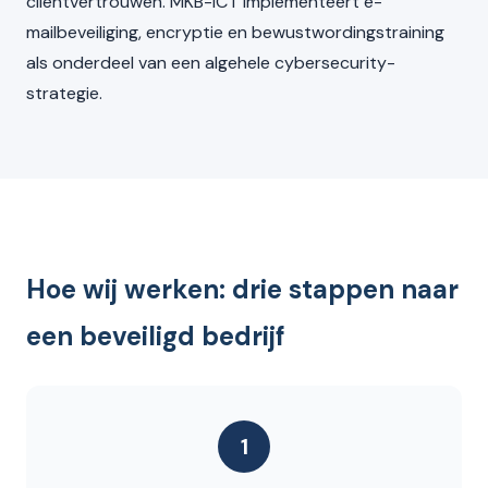
cliëntvertrouwen. MKB-ICT implementeert e-
mailbeveiliging, encryptie en bewustwordingstraining
als onderdeel van een algehele cybersecurity-
strategie.
Hoe wij werken: drie stappen naar
een beveiligd bedrijf
1