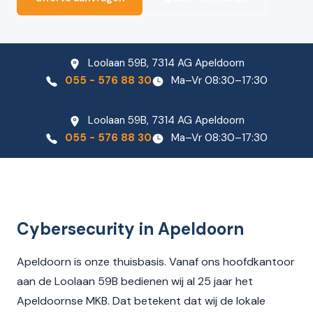
Loolaan 59B, 7314 AG Apeldoorn
055 - 576 88 30
Ma–Vr 08:30–17:30
Loolaan 59B, 7314 AG Apeldoorn
055 - 576 88 30
Ma–Vr 08:30–17:30
Cybersecurity in Apeldoorn
Apeldoorn is onze thuisbasis. Vanaf ons hoofdkantoor
aan de Loolaan 59B bedienen wij al 25 jaar het
Apeldoornse MKB. Dat betekent dat wij de lokale