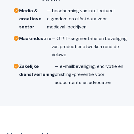
Media &
— bescherming van intellectueel
creatieve
eigendom en cliëntdata voor
sector
mediaval-bedrijven
Maakindustrie
— OT/IT-segmentatie en beveiliging
van productienetwerken rond de
Veluwe
Zakelijke
— e-mailbeveiliging, encryptie en
dienstverlening
phishing-preventie voor
accountants en advocaten