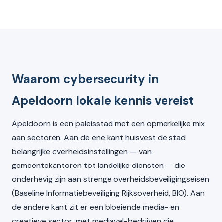
Waarom cybersecurity in
Apeldoorn lokale kennis vereist
Apeldoorn is een paleisstad met een opmerkelijke mix
aan sectoren. Aan de ene kant huisvest de stad
belangrijke overheidsinstellingen — van
gemeentekantoren tot landelijke diensten — die
onderhevig zijn aan strenge overheidsbeveiligingseisen
(Baseline Informatiebeveiliging Rijksoverheid, BIO). Aan
de andere kant zit er een bloeiende media- en
creatieve sector, met mediaval-bedrijven die