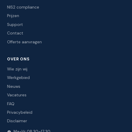
NIS2 compliance
Prijzen
Support
Contact
Offerte aanvragen
OVER ONS
Wie zijn wij
Werkgebied
Nieuws
Vacatures
FAQ
Privacybeleid
Disclaimer
Ma–Vr 08:30–17:30