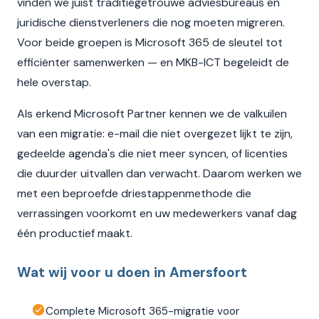
vinden we juist traditiegetrouwe adviesbureaus en
juridische dienstverleners die nog moeten migreren.
Voor beide groepen is Microsoft 365 de sleutel tot
efficiënter samenwerken — en MKB-ICT begeleidt de
hele overstap.
Als erkend Microsoft Partner kennen we de valkuilen
van een migratie: e-mail die niet overgezet lijkt te zijn,
gedeelde agenda's die niet meer syncen, of licenties
die duurder uitvallen dan verwacht. Daarom werken we
met een beproefde driestappenmethode die
verrassingen voorkomt en uw medewerkers vanaf dag
één productief maakt.
Wat wij voor u doen in Amersfoort
Complete Microsoft 365-migratie voor