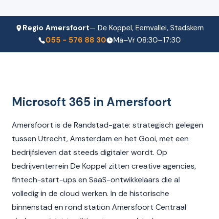
Regio Amersfoort
— De Koppel, Eemvallei, Stadskern
055 - 576 88 30
Ma–Vr 08:30–17:30
Microsoft 365 in Amersfoort
Amersfoort is de Randstad-gate: strategisch gelegen
tussen Utrecht, Amsterdam en het Gooi, met een
bedrijfsleven dat steeds digitaler wordt. Op
bedrijventerrein De Koppel zitten creative agencies,
fintech-start-ups en SaaS-ontwikkelaars die al
volledig in de cloud werken. In de historische
binnenstad en rond station Amersfoort Centraal